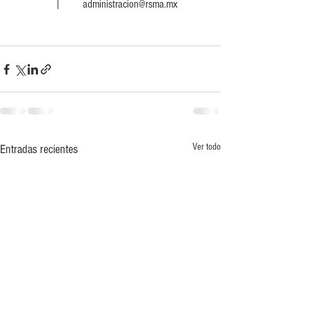
     |        administracion@rsma.mx 
Ver todo
Entradas recientes