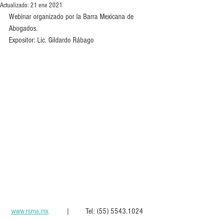
Actualizado:
21 ene 2021
Webinar organizado por la Barra Mexicana de 
Abogados.
Expositor: Lic. Gildardo Rábago
www.rsma.mx
         |        Tel: (55) 5543.1024  