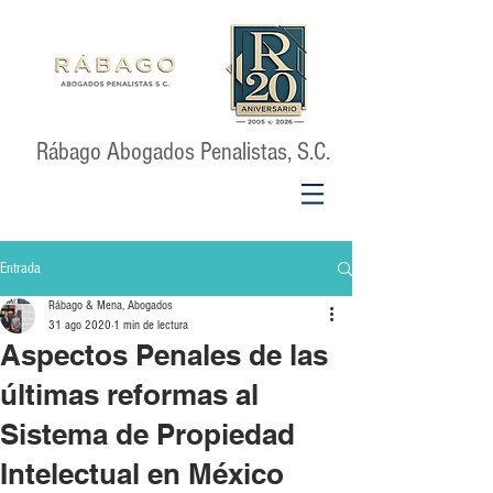
Rábago Abogados Penalistas, S.C.
Entrada
Rábago & Mena, Abogados
31 ago 2020
1 min de lectura
Aspectos Penales de las
últimas reformas al
Sistema de Propiedad
Intelectual en México