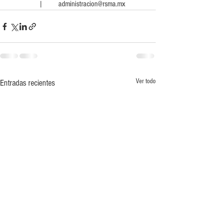
     |        administracion@rsma.mx 
Ver todo
Entradas recientes