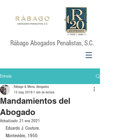
Rábago Abogados Penalistas, S.C.
Entrada
Rábago & Mena, Abogados
13 may 2019
1 min de lectura
Mandamientos del
Abogado
Actualizado:
21 ene 2021
Eduardo J. Couture.
Montevideo, 1950.