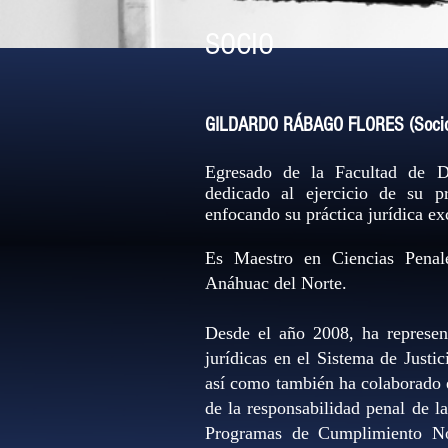
SOCIO
GILDARDO RÁBAGO FLORES (Socio
Egresado de la Facultad de D
dedicado al ejercicio de su 
enfocando su práctica jurídica ex
Es Maestro en Ciencias Penal
Anáhuac del Norte.
Desde el año 2008, ha represen
jurídicas en el Sistema de Justi
así como también ha colaborado en
de la responsabilidad penal de 
Programas de Cumplimiento No