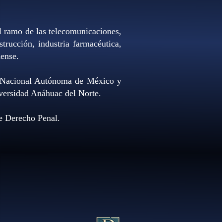
el ramo de las telecomunicaciones,
trucción, industria farmacéutica,
dense.
d Nacional Autónoma de México y
iversidad Anáhuac del Norte.
e Derecho Penal.