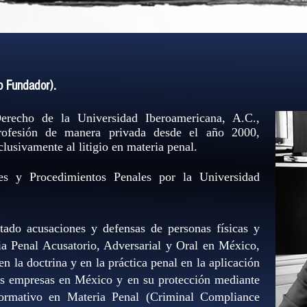
 Fundador).
erecho de la Universidad Iberoamericana, A.C.,
profesión de manera privada desde el año 2000,
clusivamente al litigio en materia penal.
es y Procedimientos Penales por la Universidad
tado acusaciones y defensas de personas físicas y
cia Penal Acusatorio, Adversarial y Oral en México,
 la doctrina y en la práctica penal en la aplicación
las empresas en México y en su protección mediante
rmativo en Materia Penal (Criminal Compliance