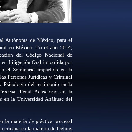
onal Autónoma de México, para el
 oral en México. En el año 2014,
licación del Código Nacional de
 en Litigación Oral impartida por
en el Seminario impartido en la
as Personas Jurídicas y Criminal
 Psicología del testimonio en la
rocesal Penal Acusatorio en la
es en la Universidad Anáhuac del
n la materia de práctica procesal
americana en la materia de Delitos