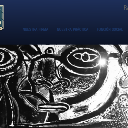
R
NUESTRA FIRMA
NUESTRA PRÁCTICA
FUNCIÓN SOCIAL